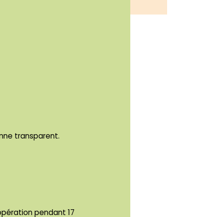
enne transparent.
’opération pendant 17