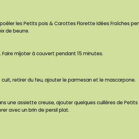
oêler les Petits pois & Carottes Florette Idées Fraîches pe
x de beurre.
. Faire mijoter à couvert pendant 15 minutes.
 cuit, retirer du feu, ajouter le parmesan et le mascarpone.
ans une assiette creuse, ajouter quelques cuillères de Petits
rer avec un brin de persil plat.