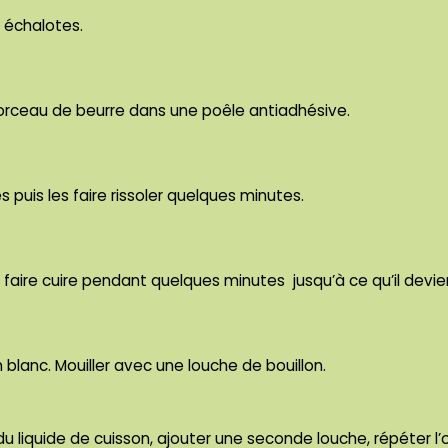
s échalotes.
orceau de beurre dans une poêle antiadhésive.
s puis les faire rissoler quelques minutes.
 le faire cuire pendant quelques minutes jusqu’à ce qu’il devi
 blanc. Mouiller avec une louche de bouillon.
u liquide de cuisson, ajouter une seconde louche, répéter l