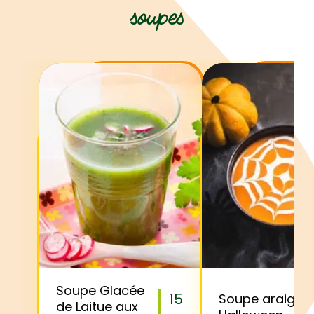
soupes
Soupe Glacée
15
Soupe araigné
de Laitue aux