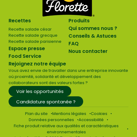
Recettes
Produits
Qui sommes nous ?
Recette salade césar
Recette salade grecque
Conseils & Astuces
Recette salade parisienne
FAQ
Espace presse
Nous contacter
Food Service
Rejoignez notre équipe
Vous avez envie de travailler dans une entreprise innovante
où proximité, solidarité et développement des
collaborateurs sont des valeurs fortes ?
Voir les opportunités
Candidature spontanée ?
Plan du site
Mentions légales
Cookies
Données personnelles
Accessibilité
Fiche produit relative aux qualités et caractéristiques
environnementales