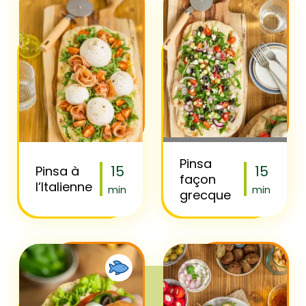
Pinsa
15
15
Pinsa à
façon
l’Italienne
min
min
grecque