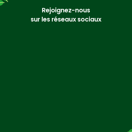
betterave
Rejoignez-nous
sur les réseaux sociaux