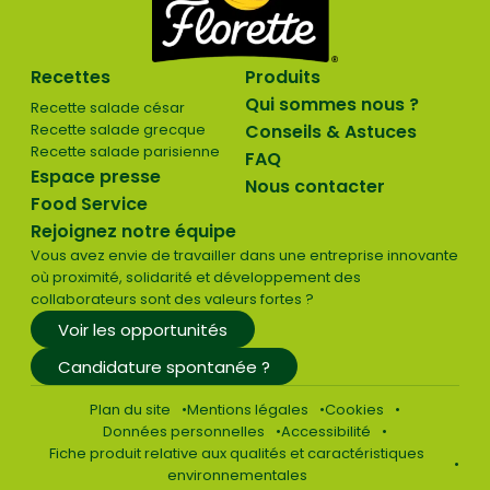
Recettes
Produits
Qui sommes nous ?
Recette salade césar
Recette salade grecque
Conseils & Astuces
Recette salade parisienne
FAQ
Espace presse
Nous contacter
Food Service
Rejoignez notre équipe
Vous avez envie de travailler dans une entreprise innovante
où proximité, solidarité et développement des
collaborateurs sont des valeurs fortes ?
Voir les opportunités
Candidature spontanée ?
Plan du site
Mentions légales
Cookies
Données personnelles
Accessibilité
Fiche produit relative aux qualités et caractéristiques
environnementales