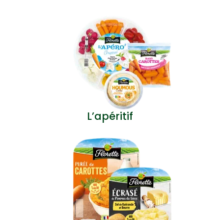
L’apéritif