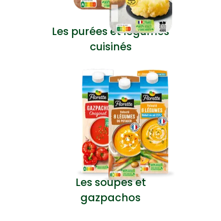
Les purées et légumes
cuisinés
Les soupes et
gazpachos