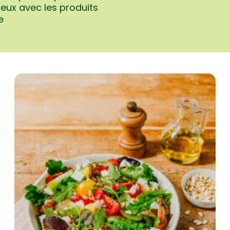
eux avec les produits
e