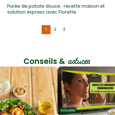
Purée de patate douce : recette maison et
solution express avec Florette
1
2
3
astuces
Conseils &
Actualité