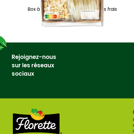
Box à cuisiner Pad Thaï de légumes frais
Rejoignez-nous
sur les réseaux
sociaux