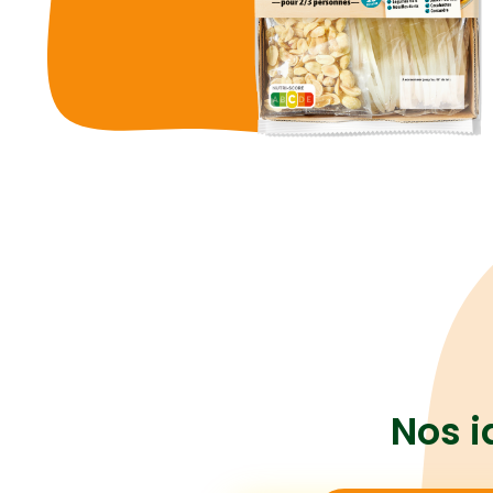
Nos i