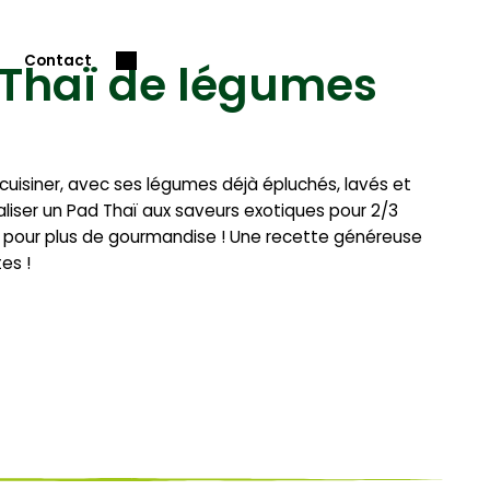
Contact
 Thaï de légumes
uisiner, avec ses légumes déjà épluchés, lavés et
iser un Pad Thaï aux saveurs exotiques pour 2/3
on pour plus de gourmandise ! Une recette généreuse
es !