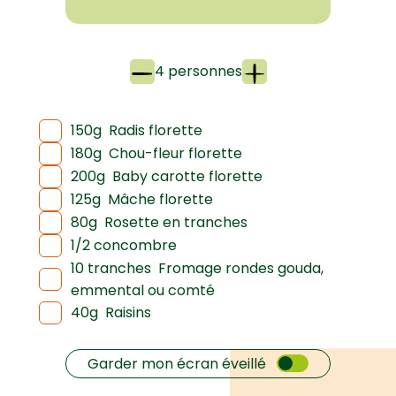
4 personnes
150g
Radis florette
180g
Chou-fleur florette
200g
Baby carotte florette
125g
Mâche florette
80g
Rosette en tranches
1/2 concombre
10 tranches
Fromage rondes gouda,
emmental ou comté
40g
Raisins
Garder mon écran éveillé