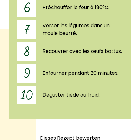
6
Préchauffer le four à 180°C.
Verser les légumes dans un
7
moule beurré.
8
Recouvrer avec les œufs battus.
9
Enfourner pendant 20 minutes.
10
Déguster tiède ou froid.
Dieses Rezept bewerten