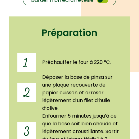
Garder mon écran éveillé
Préparation
1
Préchauffer le four à 220 °C.
Déposer la base de pinsa sur
une plaque recouverte de
2
papier cuisson et arroser
légèrement d’un filet d’huile
d’olive.
Enfourner 5 minutes jusqu’à ce
que la base soit bien chaude et
3
légèrement croustillante. Sortir