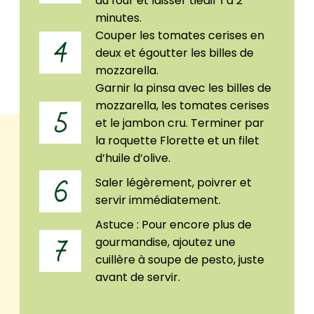
du four et laisser tiédir 1 à 2
minutes.
Couper les tomates cerises en
4
deux et égoutter les billes de
mozzarella.
Garnir la pinsa avec les billes de
mozzarella, les tomates cerises
5
et le jambon cru. Terminer par
la roquette Florette et un filet
d’huile d’olive.
Saler légèrement, poivrer et
6
servir immédiatement.
Astuce : Pour encore plus de
gourmandise, ajoutez une
7
cuillère à soupe de pesto, juste
avant de servir.