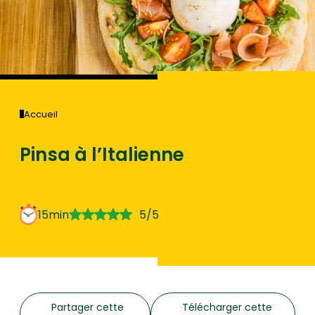
Accueil
Pinsa à l’Italienne
15min
5/5
Partager cette
Télécharger cette