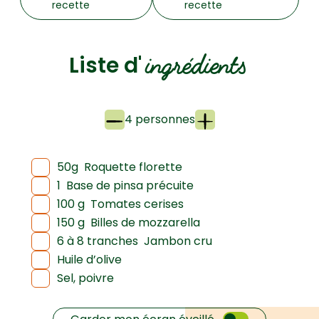
recette
recette
ingrédients
Liste d'
4 personnes
50g
Roquette florette
1
Base de pinsa précuite
100 g
Tomates cerises
150 g
Billes de mozzarella
6 à 8 tranches
Jambon cru
Huile d’olive
Sel, poivre