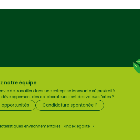
z notre équipe
nvie de travailler dans une entreprise innovante où proximité,
et développement des collaborateurs sont des valeurs fortes ?
s opportunités
Candidature spontanée ?
aractéristiques environnementales
Index égalité