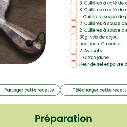
3
Cuillères à café de 
3
Cuillères à café de 
1
Cuillère à soupe de
2
Cuillères à soupe d
2
Cuillères à soupe d
80g
Noix de cajou
quelques
Groseilles
2
Avocats
1
Citron jaune
Fleur de sel et poivre 
Partager cette recette
Télécharger cette recet
Préparation