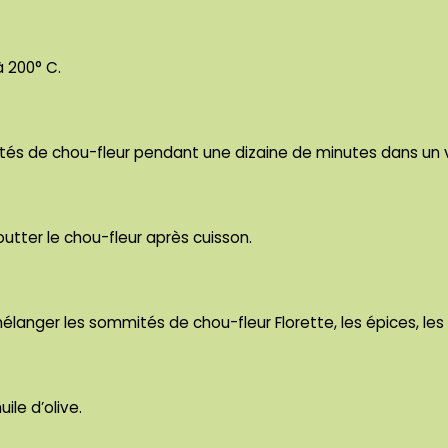
à 200° C.
ités de chou-fleur pendant une dizaine de minutes dans un
outter le chou-fleur après cuisson.
élanger les sommités de chou-fleur Florette, les épices, les
ile d’olive.