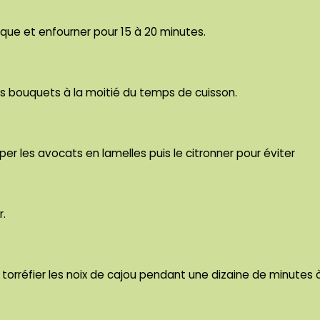
que et enfourner pour 15 à 20 minutes.
les bouquets à la moitié du temps de cuisson.
er les avocats en lamelles puis le citronner pour éviter
r.
torréfier les noix de cajou pendant une dizaine de minutes à