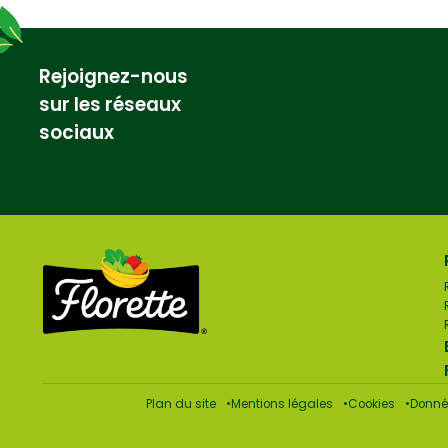
Rejoignez-nous
sur les réseaux
sociaux
Plan du site
Mentions légales
Cookies
Donné