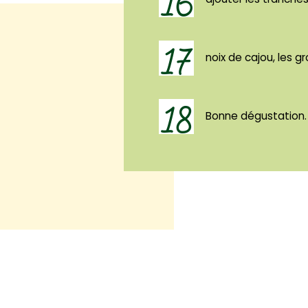
16
17
noix de cajou, les gr
18
Bonne dégustation.