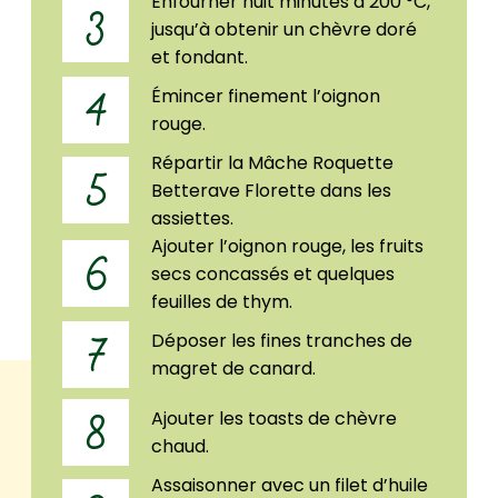
Enfourner huit minutes à 200 °C,
3
jusqu’à obtenir un chèvre doré
et fondant.
Émincer finement l’oignon
4
rouge.
Répartir la Mâche Roquette
5
Betterave Florette dans les
assiettes.
Ajouter l’oignon rouge, les fruits
6
secs concassés et quelques
feuilles de thym.
Déposer les fines tranches de
7
magret de canard.
Ajouter les toasts de chèvre
8
chaud.
Assaisonner avec un filet d’huile