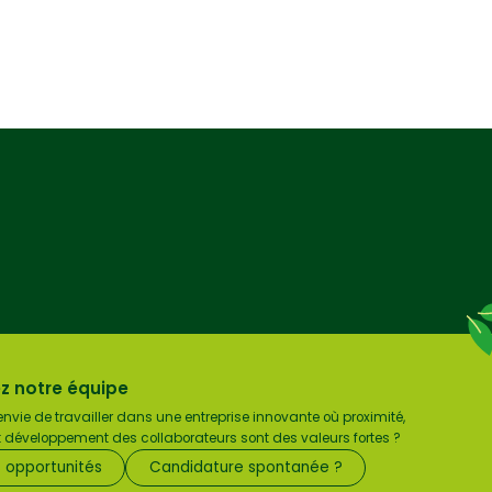
z notre équipe
nvie de travailler dans une entreprise innovante où proximité,
et développement des collaborateurs sont des valeurs fortes ?
s opportunités
Candidature spontanée ?