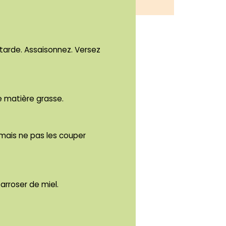
utarde. Assaisonnez. Versez
e matière grasse.
r mais ne pas les couper
arroser de miel.