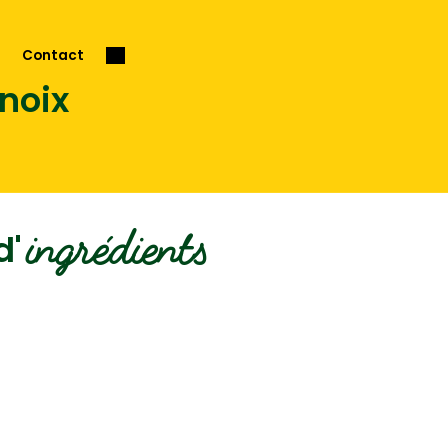
Contact
 noix
ingrédients
d'