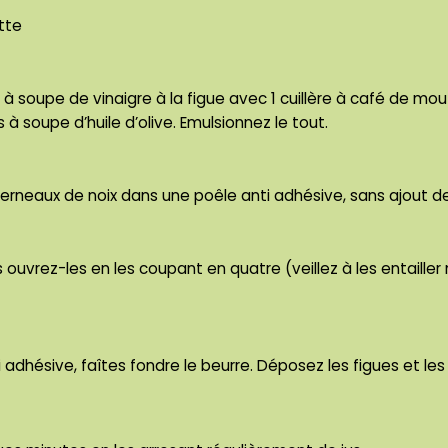
tte
 à soupe de vinaigre à la figue avec 1 cuillère à café de mo
s à soupe d’huile d’olive. Emulsionnez le tout.
 cerneaux de noix dans une poêle anti adhésive, sans ajout d
s ouvrez-les en les coupant en quatre (veillez à les entaille
adhésive, faîtes fondre le beurre. Déposez les figues et les 