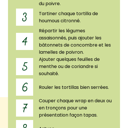
du poivre.
Tartiner chaque tortilla de
3
houmous citronné.
Répartir les légumes
assaisonnés, puis ajouter les
4
bâtonnets de concombre et les
lamelles de poivron.
Ajouter quelques feuilles de
5
menthe ou de coriandre si
souhaité.
6
Rouler les tortillas bien serrées.
Couper chaque wrap en deux ou
7
en tronçons pour une
présentation façon tapas.