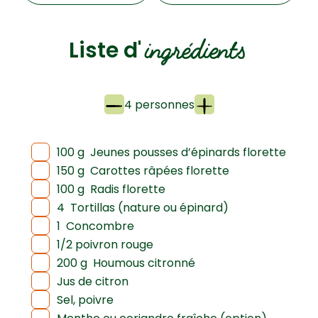
ingrédients
Liste d'
4 personnes
100 g
Jeunes pousses d’épinards florette
150 g
Carottes râpées florette
100 g
Radis florette
4
Tortillas (nature ou épinard)
1
Concombre
1/2 poivron rouge
200 g
Houmous citronné
Jus de citron
Sel, poivre