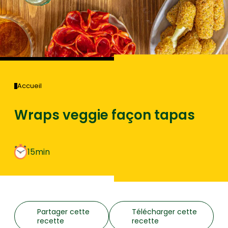
Accueil
Wraps veggie façon tapas
15min
Partager cette
Télécharger cette
recette
recette