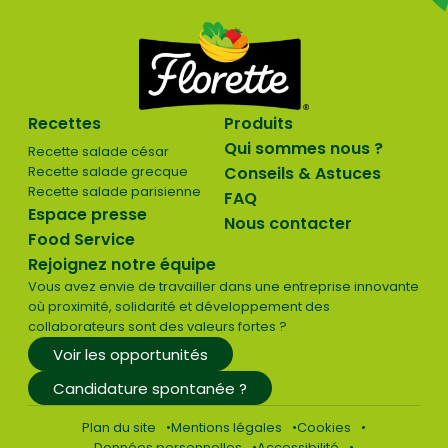
Recettes
Produits
Qui sommes nous ?
Recette salade césar
Recette salade grecque
Conseils & Astuces
Recette salade parisienne
FAQ
Espace presse
Nous contacter
Food Service
Rejoignez notre équipe
Vous avez envie de travailler dans une entreprise innovante
où proximité, solidarité et développement des
collaborateurs sont des valeurs fortes ?
Voir les opportunités
Candidature spontanée ?
Plan du site
Mentions légales
Cookies
Données personnelles
Accessibilité