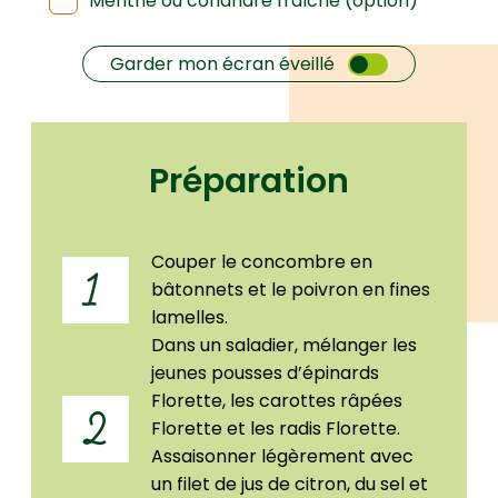
Menthe ou coriandre fraîche (option)
Garder mon écran éveillé
Préparation
Couper le concombre en
1
bâtonnets et le poivron en fines
lamelles.
Dans un saladier, mélanger les
jeunes pousses d’épinards
Florette, les carottes râpées
2
Florette et les radis Florette.
Assaisonner légèrement avec
un filet de jus de citron, du sel et