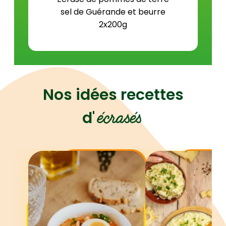
sel de Guérande et beurre
2x200g
Nos idées recettes
écrasés
d'