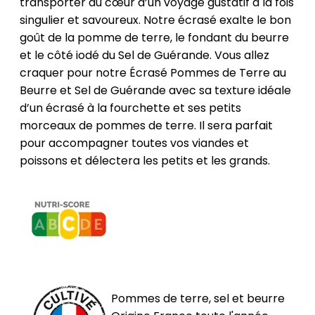
transporter au cœur d’un voyage gustatif à la fois
singulier et savoureux. Notre écrasé exalte le bon
goût de la pomme de terre, le fondant du beurre
et le côté iodé du Sel de Guérande. Vous allez
craquer pour notre Écrasé Pommes de Terre au
Beurre et Sel de Guérande avec sa texture idéale
d’un écrasé à la fourchette et ses petits
morceaux de pommes de terre. Il sera parfait
pour accompagner toutes vos viandes et
poissons et délectera les petits et les grands.
Pommes de terre, sel et beurre