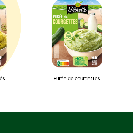
sés
Purée de courgettes