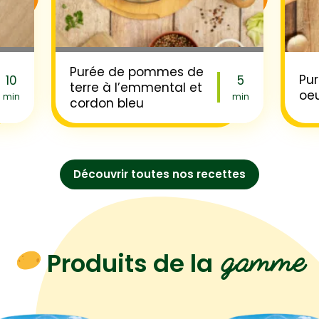
Purée de pommes de
Pur
10
5
terre à l’emmental et
oe
min
min
cordon bleu
Découvrir toutes nos recettes
gamme
Produits de la