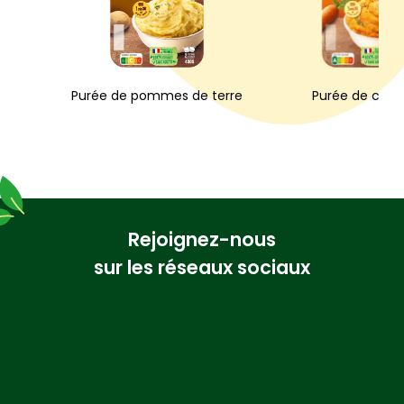
Purée de pommes de terre
Purée de caro
Rejoignez-nous
sur les réseaux sociaux