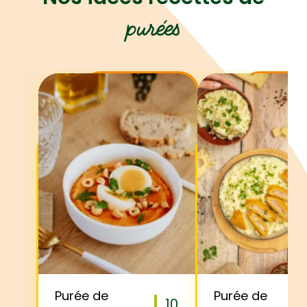
purées
Purée de
Purée de
10