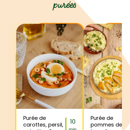
purées
Purée de
Purée de
10
carottes, persil,
pommes de
min