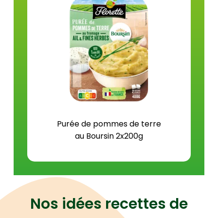
Protéines (g)
2,5
Sel (g)
0,7
Purée de pommes de terre
au Boursin 2x200g
Nos idées recettes de