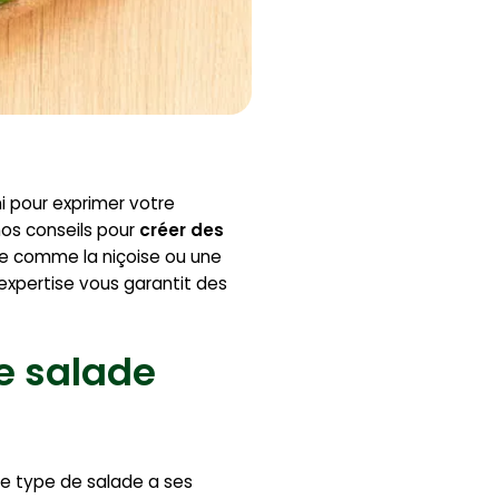
ni pour exprimer votre
nos conseils pour
créer des
le comme la niçoise ou une
 expertise vous garantit des
re salade
ue type de salade a ses