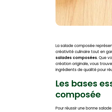
La salade composée représente b
créativité culinaire tout en g
salades composées
. Que v
création originale, vous trouv
ingrédients de qualité pour ré
Les bases ess
composée
Pour réussir une bonne salad