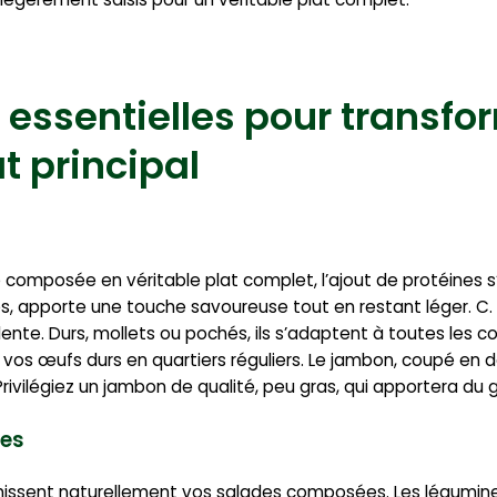
 essentielles pour transfo
t principal
 composée en véritable plat complet, l’ajout de protéines s
ères, apporte une touche savoureuse tout en restant léger. C
nte. Durs, mollets ou pochés, ils s’adaptent à toutes les c
vos œufs durs en quartiers réguliers. Le jambon, coupé en dé
Privilégiez un jambon de qualité, peu gras, qui apportera du 
nes
chissent naturellement vos salades composées. Les légumin