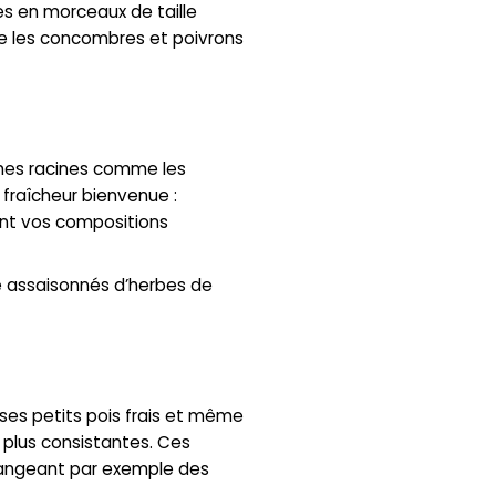
es en morceaux de taille
ue les concombres et poivrons
umes racines comme les
 fraîcheur bienvenue :
nt vos compositions
e assaisonnés d’herbes de
 ses petits pois frais et même
 plus consistantes. Ces
élangeant par exemple des