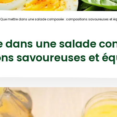
Que mettre dans une salade composée : compositions savoureuses et équ
e dans une salade co
ns savoureuses et éq