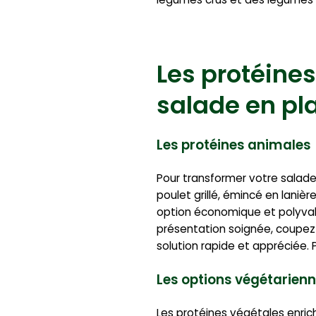
Les protéines
salade en pla
Les protéines animales
Pour transformer votre salade
poulet grillé, émincé en lani
option économique et polyvale
présentation soignée, coupez 
solution rapide et appréciée. 
Les options végétarien
Les protéines végétales enri