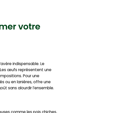
rmer votre
’avère indispensable. Le
. Les œufs représentent une
ompositions. Pour une
s ou en lanières, offre une
goût sans alourdir l’ensemble.
euses comme les pois chiches,