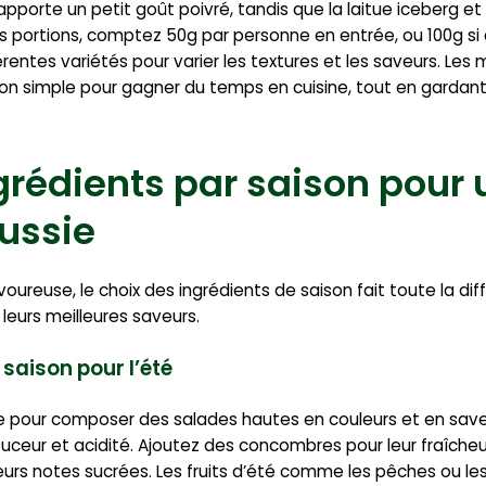
 apporte un petit goût poivré, tandis que la laitue iceberg e
s portions, comptez 50g par personne en entrée, ou 100g si c’
rentes variétés pour varier les textures et les saveurs. Le
on simple pour gagner du temps en cuisine, tout en gardant 
grédients par saison pour
ussie
reuse, le choix des ingrédients de saison fait toute la diffé
 leurs meilleures saveurs.
 saison pour l’été
ale pour composer des salades hautes en couleurs et en save
ouceur et acidité. Ajoutez des concombres pour leur fraîche
leurs notes sucrées. Les fruits d’été comme les pêches ou l