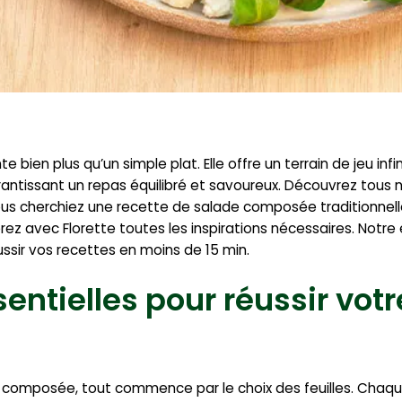
ien plus qu’un simple plat. Elle offre un terrain de jeu infi
arantissant un repas équilibré et savoureux. Découvrez tous 
ous cherchiez une recette de salade composée traditionnel
erez avec Florette toutes les inspirations nécessaires. Notre
ussir vos recettes en moins de 15 min.
entielles pour réussir vot
e composée, tout commence par le choix des feuilles. Chaq