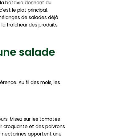
t la batavia donnent du
est le plat principal.
s mélanges de salades déjà
la fraîcheur des produits.
 une salade
rence. Au fil des mois, les
urs. Misez sur les tomates
ur croquante et des poivrons
es nectarines apportent une