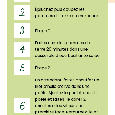
Épluchez puis coupez les
2
pommes de terre en morceaux.
3
Étape 2
Faites cuire les pommes de
4
terre 20 minutes dans une
casserole d’eau bouillante salée.
5
Étape 3
En attendant, faites chauffer un
filet d’huile d’olive dans une
poêle. Ajoutez le poulet dans la
poêle et faites-le dorer 2
6
minutes à feu vif sur une
première face. Retournez-le et