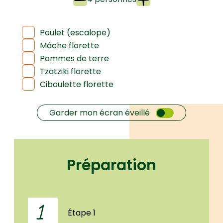
Poulet (escalope)
Mâche florette
Pommes de terre
Tzatziki florette
Ciboulette florette
Garder mon écran éveillé
Préparation
1
Étape 1