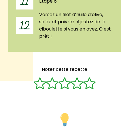
11
Étape 6
Versez un filet d’huile d’olive,
salez et poivrez. Ajoutez de la
12
ciboulette si vous en avez. C’est
prêt !
Noter cette recette