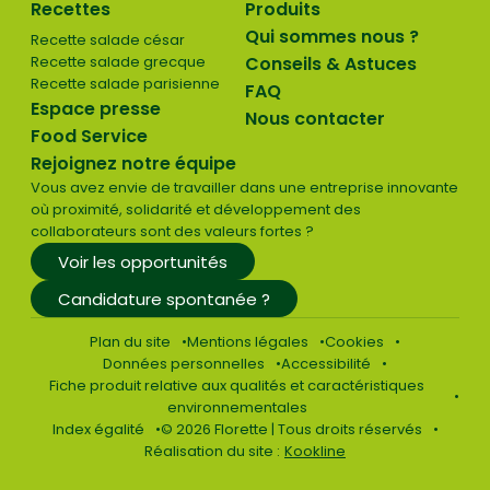
Recettes
Produits
Qui sommes nous ?
Recette salade césar
Recette salade grecque
Conseils & Astuces
Recette salade parisienne
FAQ
Espace presse
Nous contacter
Food Service
Rejoignez notre équipe
Vous avez envie de travailler dans une entreprise innovante
où proximité, solidarité et développement des
collaborateurs sont des valeurs fortes ?
Voir les opportunités
Candidature spontanée ?
Plan du site
Mentions légales
Cookies
Données personnelles
Accessibilité
Fiche produit relative aux qualités et caractéristiques
environnementales
Index égalité
© 2026 Florette | Tous droits réservés
Réalisation du site :
Kookline