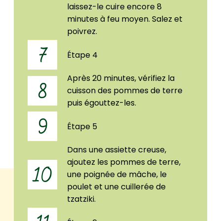
laissez-le cuire encore 8
minutes à feu moyen. Salez et
poivrez.
7
Étape 4
Après 20 minutes, vérifiez la
8
cuisson des pommes de terre
puis égouttez-les.
9
Étape 5
Dans une assiette creuse,
ajoutez les pommes de terre,
10
une poignée de mâche, le
poulet et une cuillerée de
tzatziki.