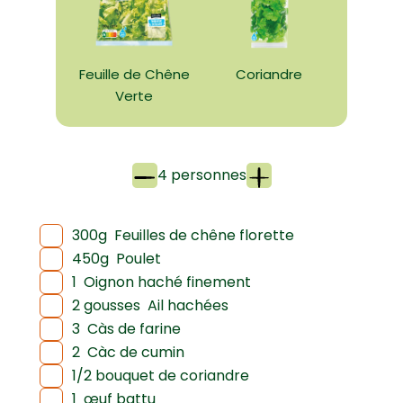
Feuille de Chêne
Coriandre
Verte
4 personnes
300g
Feuilles de chêne florette
450g
Poulet
1
Oignon haché finement
2 gousses
Ail hachées
3
Càs de farine
2
Càc de cumin
1/2 bouquet de coriandre
1
œuf battu