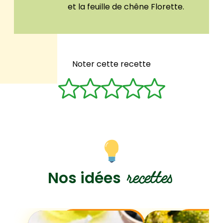
et la feuille de chêne Florette.
Noter cette recette
recettes
Nos idées