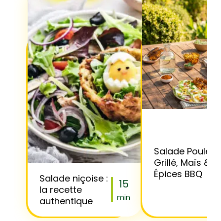
Salade Poulet
Grillé, Maïs &
Épices BBQ
Salade niçoise :
15
la recette
min
authentique