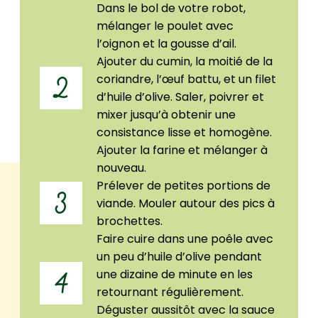
Dans le bol de votre robot,
mélanger le poulet avec
l’oignon et la gousse d’ail.
Ajouter du cumin, la moitié de la
coriandre, l’œuf battu, et un filet
2
d’huile d’olive. Saler, poivrer et
mixer jusqu’à obtenir une
consistance lisse et homogène.
Ajouter la farine et mélanger à
nouveau.
Prélever de petites portions de
3
viande. Mouler autour des pics à
brochettes.
Faire cuire dans une poêle avec
un peu d’huile d’olive pendant
une dizaine de minute en les
4
retournant régulièrement.
Déguster aussitôt avec la sauce