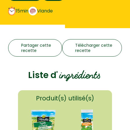
15min
Viande
Partager cette
Télécharger cette
recette
recette
ingrédients
Liste d'
Produit(s) utilisé(s)