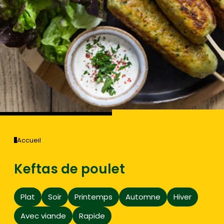
Accueil
Keftas de poulet
Plat
Soir
Printemps
Automne
Hiver
Avec viande
Rapide