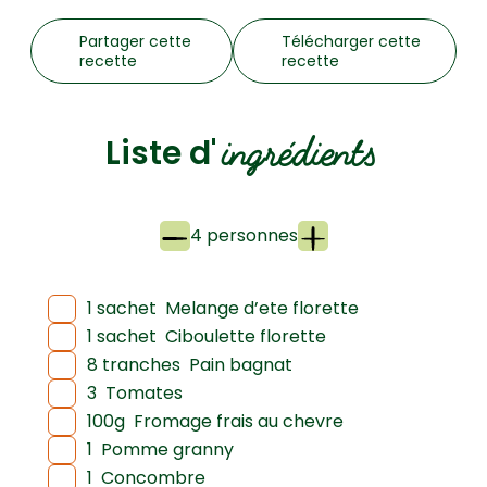
Partager cette
Télécharger cette
recette
recette
ingrédients
Liste d'
4 personnes
1 sachet
Melange d’ete florette
1 sachet
Ciboulette florette
8 tranches
Pain bagnat
3
Tomates
100g
Fromage frais au chevre
1
Pomme granny
1
Concombre