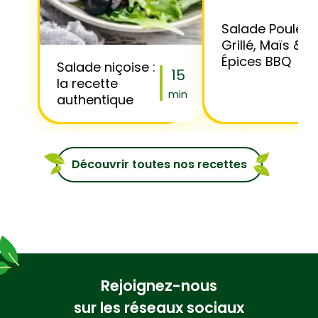
Salade Poulet
Grillé, Maïs &
Épices BBQ
Salade niçoise :
15
la recette
min
authentique
Découvrir toutes nos recettes
Rejoignez-nous
sur les réseaux sociaux