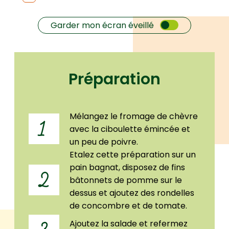
Garder mon écran éveillé
Préparation
Mélangez le fromage de chèvre
1
avec la ciboulette émincée et
un peu de poivre.
Etalez cette préparation sur un
pain bagnat, disposez de fins
2
bâtonnets de pomme sur le
dessus et ajoutez des rondelles
de concombre et de tomate.
Ajoutez la salade et refermez