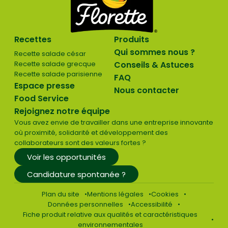
Recettes
Produits
Qui sommes nous ?
Recette salade césar
Recette salade grecque
Conseils & Astuces
Recette salade parisienne
FAQ
Espace presse
Nous contacter
Food Service
Rejoignez notre équipe
Vous avez envie de travailler dans une entreprise innovante
où proximité, solidarité et développement des
collaborateurs sont des valeurs fortes ?
Voir les opportunités
Candidature spontanée ?
Plan du site
Mentions légales
Cookies
Données personnelles
Accessibilité
Fiche produit relative aux qualités et caractéristiques
environnementales