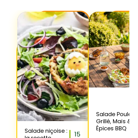
Salade Poulet
Grillé, Maïs &
Épices BBQ
Salade niçoise :
15
la recette