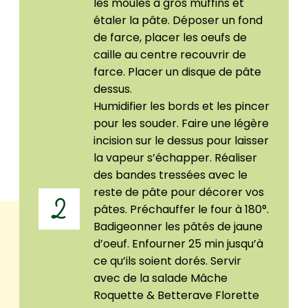
les moules à gros muffins et
étaler la pâte. Déposer un fond
de farce, placer les oeufs de
caille au centre recouvrir de
farce. Placer un disque de pâte
dessus.
Humidifier les bords et les pincer
pour les souder. Faire une légère
incision sur le dessus pour laisser
la vapeur s’échapper. Réaliser
des bandes tressées avec le
reste de pâte pour décorer vos
2
pâtes. Préchauffer le four à 180°.
Badigeonner les pâtés de jaune
d’oeuf. Enfourner 25 min jusqu’à
ce qu’ils soient dorés. Servir
avec de la salade Mâche
Roquette & Betterave Florette