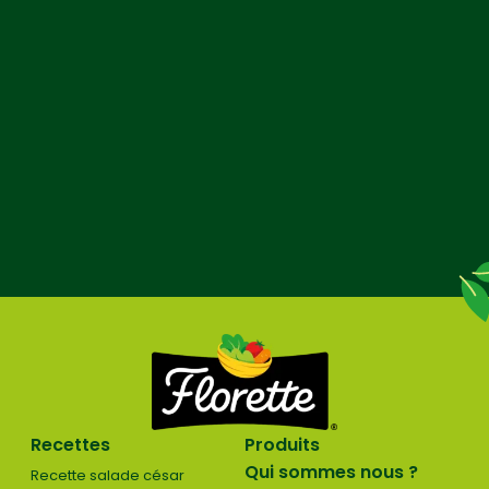
Recettes
Produits
Qui sommes nous ?
Recette salade césar