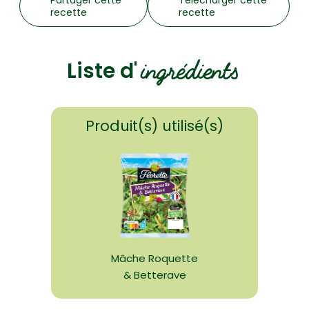
recette
recette
ingrédients
Liste d'
Produit(s) utilisé(s)
Mâche Roquette
& Betterave