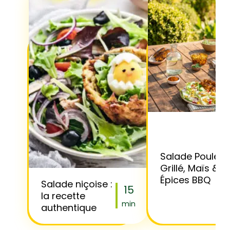
Salade Poulet
Grillé, Maïs &
Épices BBQ
Salade niçoise :
15
la recette
min
authentique