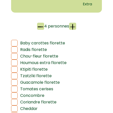
Extra
4 personnes
Baby carottes florette
Radis florette
Chou-fleur florette
Houmous extra florette
Ktipiti florette
Tzatzíki florette
Guacamole florette
Tomates cerises
Concombre
Coriandre florette
Cheddar