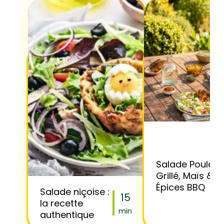
Salade Poulet
Grillé, Maïs &
Épices BBQ
Salade niçoise :
15
la recette
min
authentique