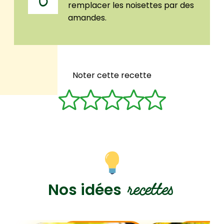
remplacer les noisettes par des
amandes.
Noter cette recette
recettes
Nos idées