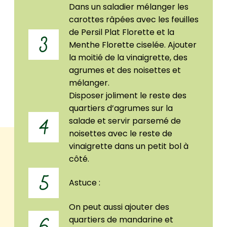
Dans un saladier mélanger les
carottes râpées avec les feuilles
de Persil Plat Florette et la
3
Menthe Florette ciselée. Ajouter
la moitié de la vinaigrette, des
agrumes et des noisettes et
mélanger.
Disposer joliment le reste des
quartiers d’agrumes sur la
salade et servir parsemé de
4
noisettes avec le reste de
vinaigrette dans un petit bol à
côté.
5
Astuce :
On peut aussi ajouter des
quartiers de mandarine et
6