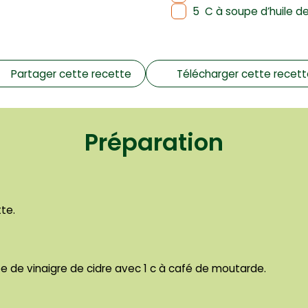
5
C à soupe d’huile d
Partager cette recette
Télécharger cette recet
Préparation
tte.
e de vinaigre de cidre avec 1 c à café de moutarde.