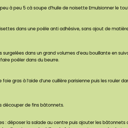
peu à peu 5 cà soupe d’huile de noisette Emulsionner le tou
noisettes dans une poêle anti adhésive, sans ajout de matièr
lles surgelées dans un grand volumes d’eau bouillante en suiv
 faire poêler dans du beurre.
e foie gras à l’aide d’une cuillère parisienne puis les rouler 
s découper de fins bâtonnets.
tes : déposer la salade au centre puis ajouter les bâtonne