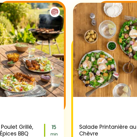
Poulet Grillé,
Salade Printanière au
15
 Épices BBQ
Chèvre
min