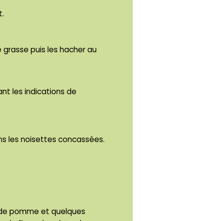
t.
e grasse puis les hacher au
ant les indications de
dans les noisettes concassées.
ts de pomme et quelques