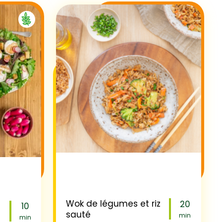
Wok de légumes et riz
20
10
sauté
min
min