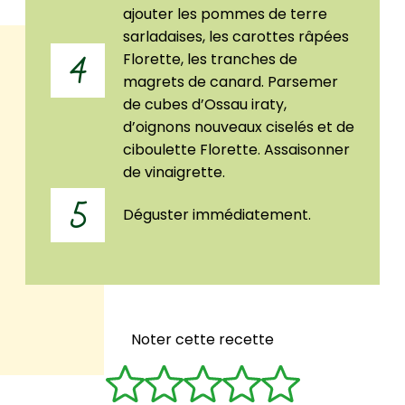
ajouter les pommes de terre
sarladaises, les carottes râpées
Florette, les tranches de
4
magrets de canard. Parsemer
de cubes d’Ossau iraty,
d’oignons nouveaux ciselés et de
ciboulette Florette. Assaisonner
de vinaigrette.
5
Déguster immédiatement.
Noter cette recette