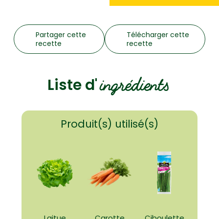
Partager cette
Télécharger cette
recette
recette
ingrédients
Liste d'
Produit(s) utilisé(s)
Laitue
Carotte
Ciboulette