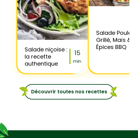
Salade Poulet
Grillé, Maïs &
Épices BBQ
Salade niçoise :
15
la recette
min
authentique
Découvrir toutes nos recettes