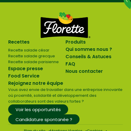
Recettes
Produits
Qui sommes nous ?
Recette salade césar
Recette salade grecque
Conseils & Astuces
Recette salade parisienne
FAQ
Espace presse
Nous contacter
Food Service
Rejoignez notre équipe
Vous avez envie de travailler dans une entreprise innovante
où proximité, solidarité et développement des
collaborateurs sont des valeurs fortes ?
Voir les opportunités
Candidature spontanée ?
Plan du site
Mentions légales
Cookies