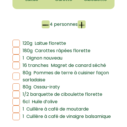
4 personnes
120g
Laitue florette
180g
Carottes râpées florette
1
Oignon nouveau
16 tranches
Magret de canard séché
80g
Pommes de terre à cuisiner façon
sarladaise
80g
Ossau-iraty
1/2 barquette de ciboulette florette
6cl
Huile d’olive
1
Cuillère à café de moutarde
1
Cuillère à café de vinaigre balsamique