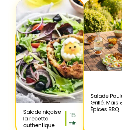
Salade Poulet
Grillé, Maïs &
Épices BBQ
Salade niçoise :
15
la recette
min
authentique