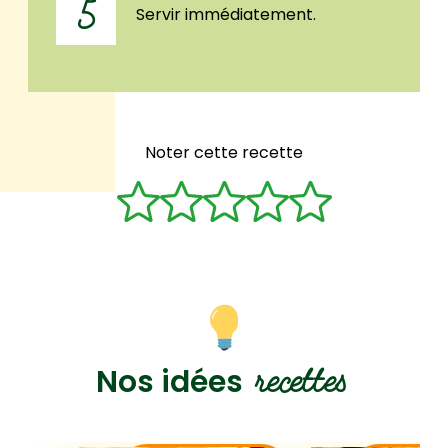
5
Servir immédiatement.
Noter cette recette
recettes
Nos idées