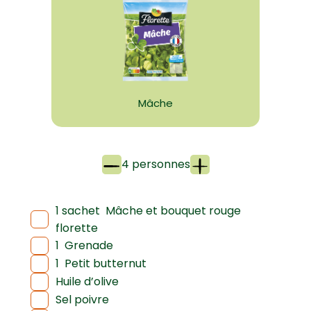
Mâche
4 personnes
1 sachet
Mâche et bouquet rouge
florette
1
Grenade
1
Petit butternut
Huile d’olive
Sel poivre