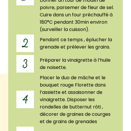
Donner un tour de moulin de
poivre, parsemer de fleur de sel.
Cuire dans un four préchauffé à
180°C pendant 30min environ
(surveiller la cuisson).
Pendant ce temps , éplucher la
2
grenade et prélever les grains.
Préparer la vinaigrette à l’huile
3
de noisette.
Placer le duo de mâche et le
bouquet rouge Florette dans
l’assiette et assaisonner de
4
vinaigrette. Disposer les
rondelles de butternut rôti ,
décorer de graines de courges
et de grains de grenades