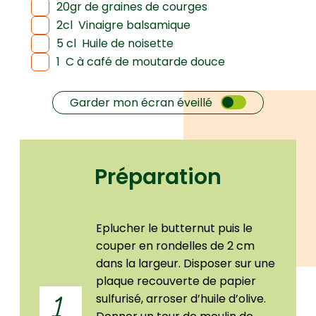
20gr de graines de courges
2cl
Vinaigre balsamique
5 cl
Huile de noisette
1
C à café de moutarde douce
Garder mon écran éveillé
Préparation
Eplucher le butternut puis le
couper en rondelles de 2 cm
dans la largeur. Disposer sur une
plaque recouverte de papier
sulfurisé, arroser d’huile d’olive.
1