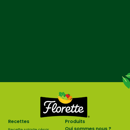
Recettes
Produits
Qui sommes nous ?
Recette salade césar