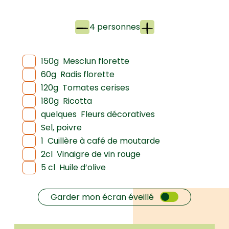
4 personnes
150g
Mesclun florette
60g
Radis florette
120g
Tomates cerises
180g
Ricotta
quelques
Fleurs décoratives
Sel, poivre
1
Cuillère à café de moutarde
2cl
Vinaigre de vin rouge
5 cl
Huile d’olive
Garder mon écran éveillé