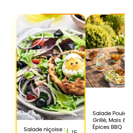
Salade Poulet
Grillé, Maïs &
Épices BBQ
Salade niçoise :
15