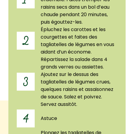
raisins secs dans un bol d’eau
chaude pendant 20 minutes,
puis égouttez-les.
Épluchez les carottes et les
courgettes et faites des
2
tagliatelles de légumes en vous
aidant d’un économe.
Répartissez la salade dans 4
grands verres ou assiettes.
Ajoutez sur le dessus des
3
tagliatelles de légumes crues,
quelques raisins et assaisonnez
de sauce. Salez et poivrez.
Servez aussitôt.
4
Astuce
Plongez les tagliatelles de