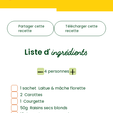
Partager cette
Télécharger cette
recette
recette
ingrédients
Liste d'
4 personnes
1 sachet
Laitue & mâche florette
2
Carottes
1
Courgette
50g
Raisins secs blonds