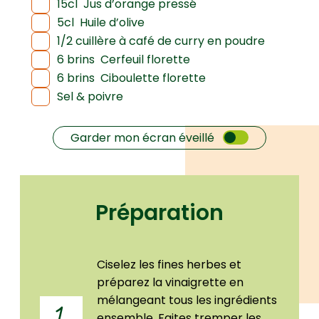
15cl
Jus d’orange pressé
5cl
Huile d’olive
1/2 cuillère à café de curry en poudre
6 brins
Cerfeuil florette
6 brins
Ciboulette florette
Sel & poivre
Garder mon écran éveillé
Préparation
Ciselez les fines herbes et
préparez la vinaigrette en
mélangeant tous les ingrédients
1
ensemble. Faites tremper les