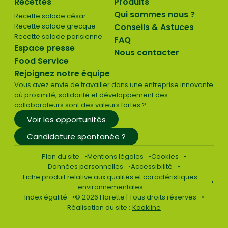
Recettes
Produits
Qui sommes nous ?
Recette salade césar
Recette salade grecque
Conseils & Astuces
Recette salade parisienne
FAQ
Espace presse
Nous contacter
Food Service
Rejoignez notre équipe
Vous avez envie de travailler dans une entreprise innovante
où proximité, solidarité et développement des
collaborateurs sont des valeurs fortes ?
Voir les opportunités
Candidature spontanée ?
Plan du site
Mentions légales
Cookies
Données personnelles
Accessibilité
Fiche produit relative aux qualités et caractéristiques
environnementales
Index égalité
© 2026 Florette | Tous droits réservés
Réalisation du site :
Kookline