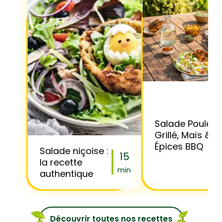
Salade Poulet
Grillé, Maïs &
Épices BBQ
Salade niçoise :
15
la recette
min
authentique
Découvrir toutes nos recettes