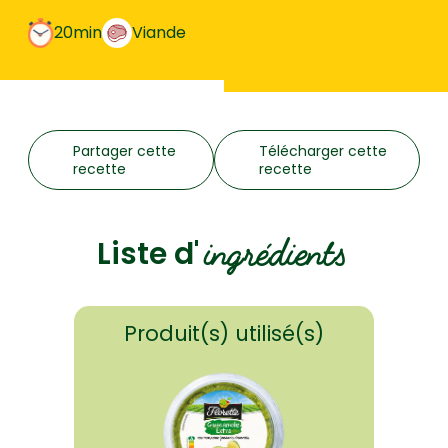
20min
Viande
Partager cette
Télécharger cette
recette
recette
ingrédients
Liste d'
Produit(s) utilisé(s)