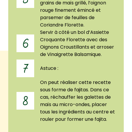
grains de maïs grillé, l’oignon
rouge finement émincé et
parsemer de feuilles de
Coriandre Florette.
Servir à côté un bol d’Assiette
Croquante Florette avec des
6
Oignons Croustillants et arroser
de Vinaigrette Balsamique.
7
Astuce :
On peut réaliser cette recette
sous forme de fajitas. Dans ce
cas, réchauffer les galettes de
8
maïs au micro-ondes, placer
tous les ingrédients au centre et
rouler pour former une fajita.