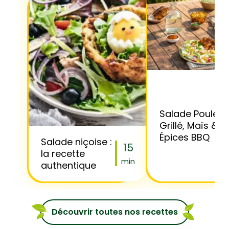
Salade Poulet
Grillé, Maïs &
Épices BBQ
Salade niçoise :
15
la recette
min
authentique
Découvrir toutes nos recettes