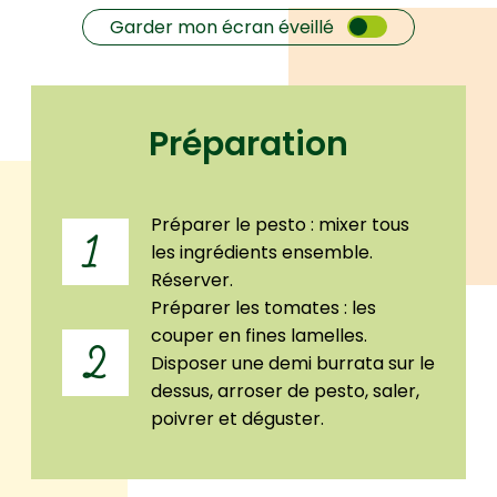
Garder mon écran éveillé
Préparation
Préparer le pesto : mixer tous
1
les ingrédients ensemble.
Réserver.
Préparer les tomates : les
couper en fines lamelles.
2
Disposer une demi burrata sur le
dessus, arroser de pesto, saler,
poivrer et déguster.