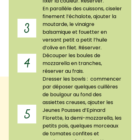
fixer la couleur. Réserver.
En parallèle des cuissons, ciseler
finement l’échalote, ajouter la
moutarde, le vinaigre
3
balsamique et fouetter en
versant petit a petit l’huile
d’olive en filet. Réserver.
Découper les boules de
4
mozzarella en tranches,
réserver au frais.
Dresser les bowls : commencer
par déposer quelques cuillères
de boulgour au fond des
assiettes creuses, ajouter les
Jeunes Pousses d’Epinard
5
Florette, la demi-mozzarella, les
petits pois, quelques morceaux
de tomates confites et