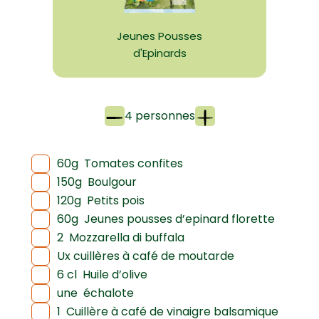
Jeunes Pousses
d'Epinards
4 personnes
60g
Tomates confites
150g
Boulgour
120g
Petits pois
60g
Jeunes pousses d’epinard florette
2
Mozzarella di buffala
Ux cuillères à café de moutarde
6 cl
Huile d’olive
une
échalote
1
Cuillère à café de vinaigre balsamique