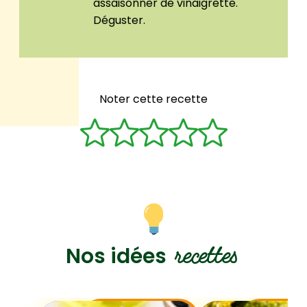
assaisonner de vinaigrette.
Déguster.
Noter cette recette
recettes
Nos idées