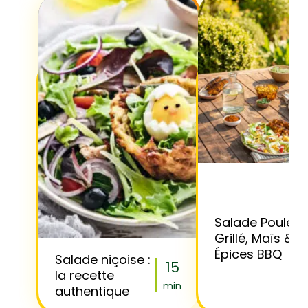
Salade Poulet
Grillé, Maïs &
Épices BBQ
Salade niçoise :
15
la recette
min
authentique