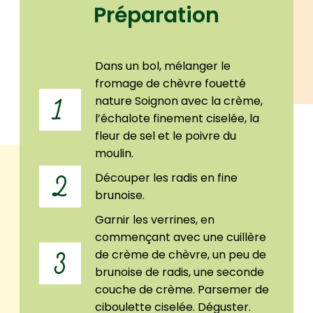
Préparation
Dans un bol, mélanger le
fromage de chèvre fouetté
nature Soignon avec la crème,
1
l’échalote finement ciselée, la
fleur de sel et le poivre du
moulin.
Découper les radis en fine
2
brunoise.
Garnir les verrines, en
commençant avec une cuillère
de crème de chèvre, un peu de
3
brunoise de radis, une seconde
couche de crème. Parsemer de
ciboulette ciselée. Déguster.