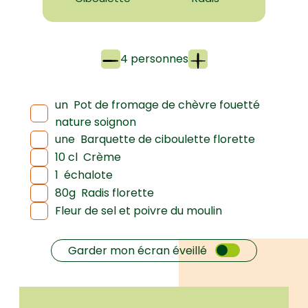
4 personnes
un
Pot de fromage de chèvre fouetté
nature soignon
une
Barquette de ciboulette florette
10 cl
Crème
1
échalote
80g
Radis florette
Fleur de sel et poivre du moulin
Garder mon écran éveillé