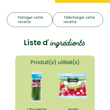
Partager cette
Télécharger cette
recette
recette
ingrédients
Liste d'
Produit(s) utilisé(s)
Ciboulette
Radis