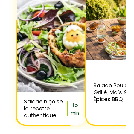
Salade Poulet
Grillé, Maïs &
Épices BBQ
Salade niçoise :
15
la recette
min
authentique