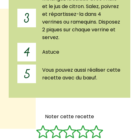
et le jus de citron. Salez, poivrez
et répartissez-la dans 4
3
verrines ou ramequins. Disposez
2 piques sur chaque verrine et
servez.
4
Astuce
Vous pouvez aussi réaliser cette
5
recette avec du bœuf.
Noter cette recette