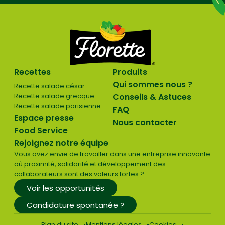
Recettes
Produits
Qui sommes nous ?
Recette salade césar
Recette salade grecque
Conseils & Astuces
Recette salade parisienne
FAQ
Espace presse
Nous contacter
Food Service
Rejoignez notre équipe
Vous avez envie de travailler dans une entreprise innovante
où proximité, solidarité et développement des
collaborateurs sont des valeurs fortes ?
Voir les opportunités
Candidature spontanée ?
Plan du site
Mentions légales
Cookies