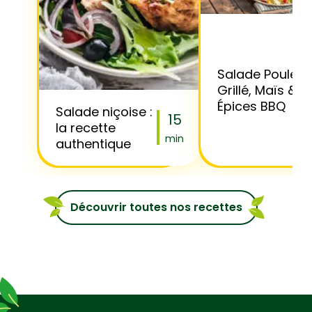
Salade Poulet
Grillé, Maïs &
Épices BBQ
Salade niçoise :
15
la recette
min
authentique
Découvrir toutes nos recettes