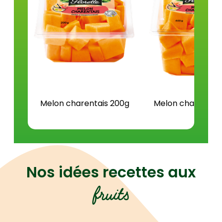
Sel (g)
0,0
Melon charentais 200g
Melon charentai
Nos idées recettes aux
fruits