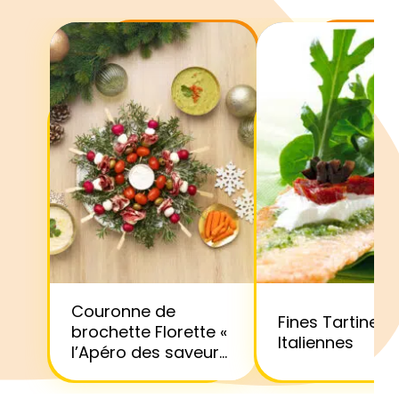
Couronne de
Fines Tartines
brochette Florette «
Italiennes
l’Apéro des saveurs
»