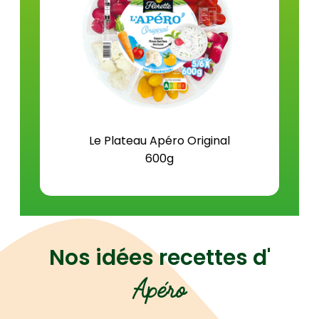
Sel (g)
0,3
Le Plateau Apéro Original
600g
Nos idées recettes d'
Apéro