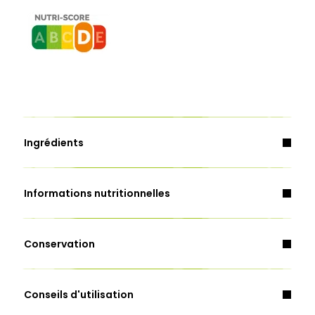
Ingrédients
Informations nutritionnelles
Conservation
Contient : Lait, oeuf, moutarde.
Energie (Kcal)
309,0
Conseils d'utilisation
Energie (Kj)
1272,0