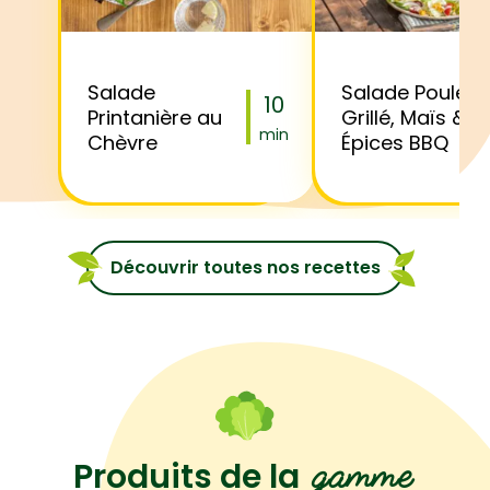
Salade
Salade Poulet
10
Printanière au
Grillé, Maïs &
min
Chèvre
Épices BBQ
Découvrir toutes nos recettes
gamme
Produits de la