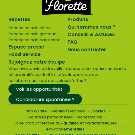
Recettes
Produits
Qui sommes nous ?
Recette salade césar
Recette salade grecque
Conseils & Astuces
Recette salade parisienne
FAQ
Espace presse
Nous contacter
Food Service
Rejoignez notre équipe
Vous avez envie de travailler dans une entreprise innovante
où proximité, solidarité et développement des
collaborateurs sont des valeurs fortes ?
Voir les opportunités
Candidature spontanée ?
Plan du site
Mentions légales
Cookies
Données personnelles
Accessibilité
Fiche produit relative aux qualités et caractéristiques
environnementales