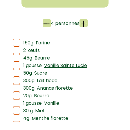
4 personnes
150g
Farine
2
œufs
45g
Beurre
1 gousse
Vanille Sainte Lucie
50g
Sucre
300g
Lait tiède
300g
Ananas florette
20g
Beurre
1 gousse
Vanille
30 g
Miel
4g
Menthe florette