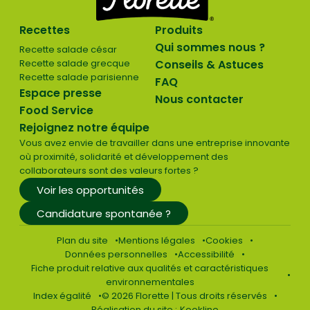
Recettes
Produits
Qui sommes nous ?
Recette salade césar
Recette salade grecque
Conseils & Astuces
Recette salade parisienne
FAQ
Espace presse
Nous contacter
Food Service
Rejoignez notre équipe
Vous avez envie de travailler dans une entreprise innovante
où proximité, solidarité et développement des
collaborateurs sont des valeurs fortes ?
Voir les opportunités
Candidature spontanée ?
Plan du site
Mentions légales
Cookies
Données personnelles
Accessibilité
Fiche produit relative aux qualités et caractéristiques
environnementales
Index égalité
© 2026 Florette | Tous droits réservés
Réalisation du site :
Kookline