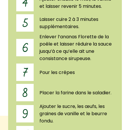
4
et laisser revenir 5 minutes.
Laisser cuire 2 à 3 minutes
5
supplémentaires.
Enlever l’ananas Florette de la
poêle et laisser réduire la sauce
6
jusqu’à ce qu’elle ait une
consistance sirupeuse.
7
Pour les crêpes
8
Placer la farine dans le saladier.
Ajouter le sucre, les œufs, les
9
graines de vanille et le beurre
fondu.