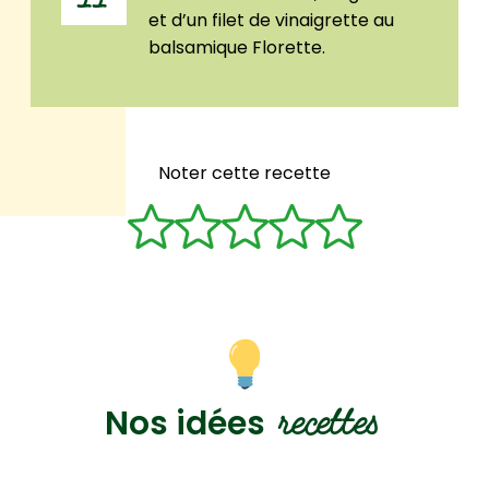
et d’un filet de vinaigrette au
balsamique Florette.
Noter cette recette
recettes
Nos idées