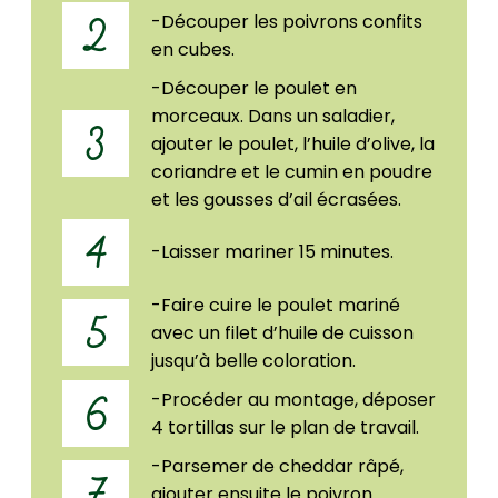
-Découper les poivrons confits
2
en cubes.
-Découper le poulet en
morceaux. Dans un saladier,
3
ajouter le poulet, l’huile d’olive, la
coriandre et le cumin en poudre
et les gousses d’ail écrasées.
4
-Laisser mariner 15 minutes.
-Faire cuire le poulet mariné
5
avec un filet d’huile de cuisson
jusqu’à belle coloration.
-Procéder au montage, déposer
6
4 tortillas sur le plan de travail.
-Parsemer de cheddar râpé,
7
ajouter ensuite le poivron