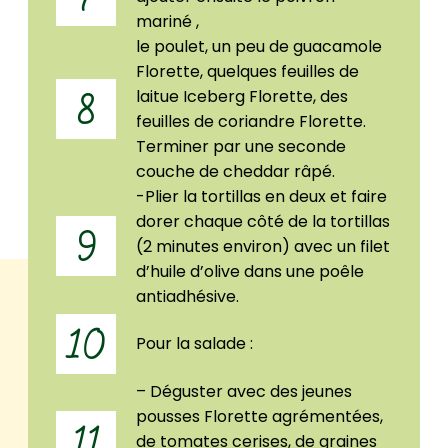
mariné ,
le poulet, un peu de guacamole
Florette, quelques feuilles de
laitue Iceberg Florette, des
8
feuilles de coriandre Florette.
Terminer par une seconde
couche de cheddar râpé.
-Plier la tortillas en deux et faire
dorer chaque côté de la tortillas
9
(2 minutes environ) avec un filet
d’huile d’olive dans une poêle
antiadhésive.
10
Pour la salade :
– Déguster avec des jeunes
pousses Florette agrémentées,
11
de tomates cerises, de graines