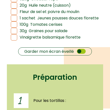
20g
Huile neutre (cuisson)
Fleur de sel et poivre du moulin
1 sachet
Jeunes pousses douces florette
100g
Tomates cerises
30g
Graines pour salade
Vinaigrette balsamique florette
Garder mon écran éveillé
Préparation
1
Pour les tortillas :