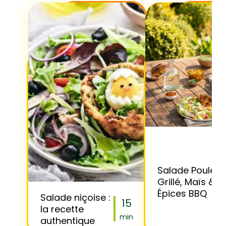
Salade Poulet
Grillé, Maïs &
Épices BBQ
Salade niçoise :
15
la recette
min
authentique