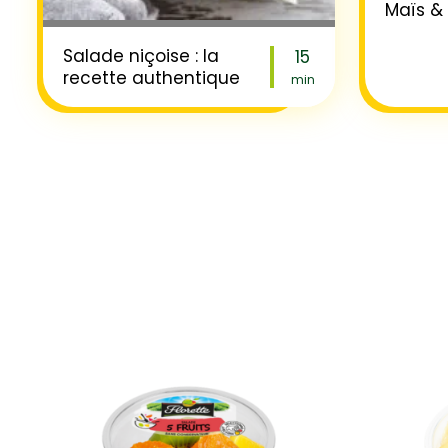
Maïs &
Salade niçoise : la
15
recette authentique
min