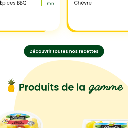
 Épices BBQ
Chèvre
min
Découvrir toutes nos recettes
gamme
Produits de la