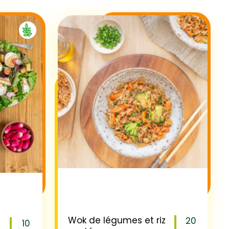
Wok de légumes et riz
20
10