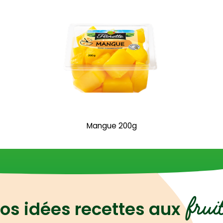
Mangue 200g
frui
os idées recettes aux