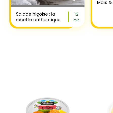
Maïs &
Salade niçoise : la
15
recette authentique
min