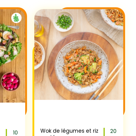
Wok de légumes et riz
20
10