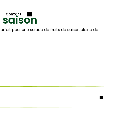
Contact
e saison
fait pour une salade de fruits de saison pleine de