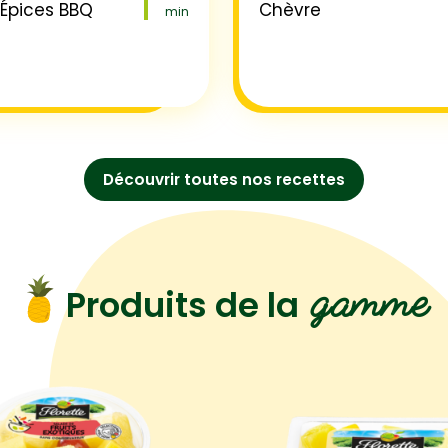
 Épices BBQ
Chèvre
min
Découvrir toutes nos recettes
gamme
Produits de la