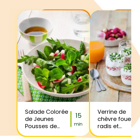
Salade Colorée
Verrine de
15
de Jeunes
chèvre fouetté,
min
Pousses de
radis et
Printemps,
ciboulette