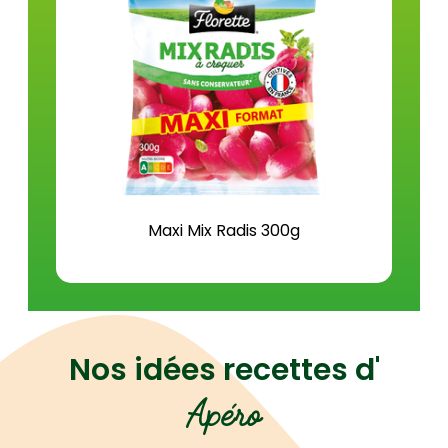
Sel (g)
0,0
Maxi Mix Radis 300g
Nos idées recettes d'
Apéro