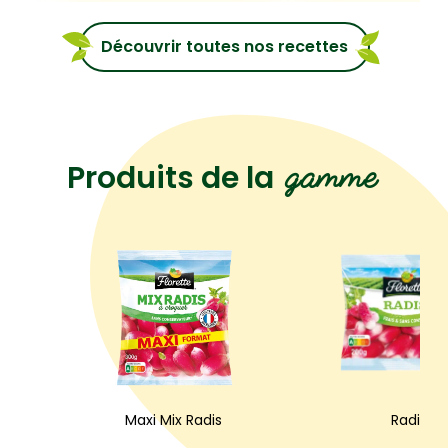
Radis, Pomme
et Asperge
Découvrir toutes nos recettes
gamme
Produits de la
Maxi Mix Radis
Radis