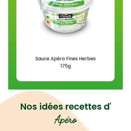
Sel (g)
1,1
Sauce Apéro Fines Herbes
175g
Nos idées recettes d'
Apéro