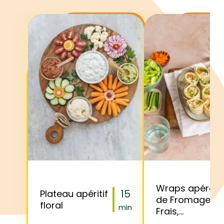
Wraps apéro
15
Plateau apéritif
de Fromage
floral
min
Frais,
Concombre et