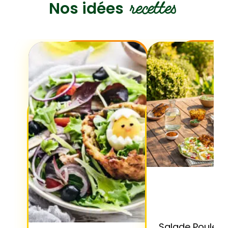
recettes
Nos idées
Salade Poulet