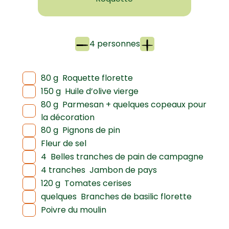
4 personnes
80 g
Roquette florette
150 g
Huile d’olive vierge
80 g
Parmesan + quelques copeaux pour
la décoration
80 g
Pignons de pin
Fleur de sel
4
Belles tranches de pain de campagne
4 tranches
Jambon de pays
120 g
Tomates cerises
quelques
Branches de basilic florette
Poivre du moulin