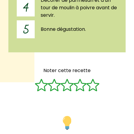
Décorer de parmesan et d’un
4
tour de moulin à poivre avant de
servir.
5
Bonne dégustation.
Noter cette recette