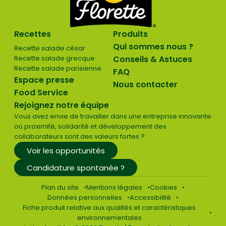
Recettes
Produits
Qui sommes nous ?
Recette salade césar
Recette salade grecque
Conseils & Astuces
Recette salade parisienne
FAQ
Espace presse
Nous contacter
Food Service
Rejoignez notre équipe
Vous avez envie de travailler dans une entreprise innovante
où proximité, solidarité et développement des
collaborateurs sont des valeurs fortes ?
Voir les opportunités
Candidature spontanée ?
Plan du site
Mentions légales
Cookies
Données personnelles
Accessibilité
Fiche produit relative aux qualités et caractéristiques
environnementales