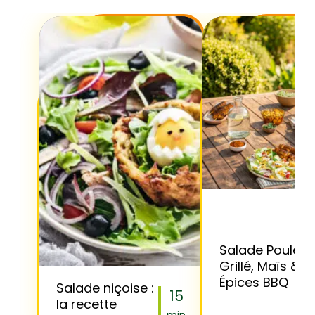
Salade Poulet
Grillé, Maïs &
Épices BBQ
Salade niçoise :
15
la recette