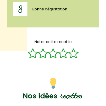
8
Bonne dégustation
Noter cette recette
recettes
Nos idées