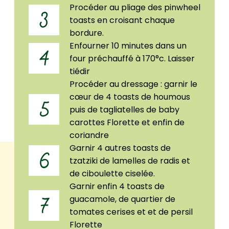
Procéder au pliage des pinwheel
3
toasts en croisant chaque
bordure.
Enfourner 10 minutes dans un
4
four préchauffé à 170°c. Laisser
tiédir
Procéder au dressage : garnir le
cœur de 4 toasts de houmous
5
puis de tagliatelles de baby
carottes Florette et enfin de
coriandre
Garnir 4 autres toasts de
6
tzatziki de lamelles de radis et
de ciboulette ciselée.
Garnir enfin 4 toasts de
guacamole, de quartier de
7
tomates cerises et et de persil
Florette