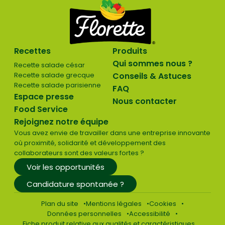
Recettes
Produits
Qui sommes nous ?
Recette salade césar
Recette salade grecque
Conseils & Astuces
Recette salade parisienne
FAQ
Espace presse
Nous contacter
Food Service
Rejoignez notre équipe
Vous avez envie de travailler dans une entreprise innovante
où proximité, solidarité et développement des
collaborateurs sont des valeurs fortes ?
Voir les opportunités
Candidature spontanée ?
Plan du site
Mentions légales
Cookies
Données personnelles
Accessibilité
Fiche produit relative aux qualités et caractéristiques